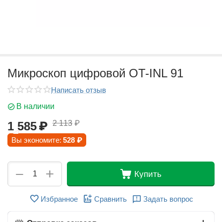
Микроскоп цифровой OT-INL 91
Написать отзыв
В наличии
2 113
₽
1 585
₽
Вы экономите:
528
₽
+
−
Купить
Избранное
Сравнить
Задать вопрос