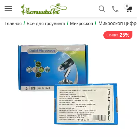
0
Главная
/
Всё для гроувинга
/
Микроскоп
/
Микроскоп цифр
25%
Скидка