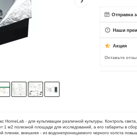
Отправка з
Наши пре
Акция
Оставьте отзы
 HomeLab - для культивации различной культуры. Контроль света,
 1 м2 полезной площади для исследований, а его габариты в сборе
 пленки, внешняя - из водонепроницаемого черного холста повыш