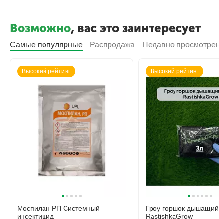
Возможно
, вас это заинтересует
Самые популярные
Распродажа
Недавно просмотре
Высокий рейтинг
Высокий рейтинг
Моспилан РП Системный
Гроу горшок дышащий
инсектицид
RastishkaGrow