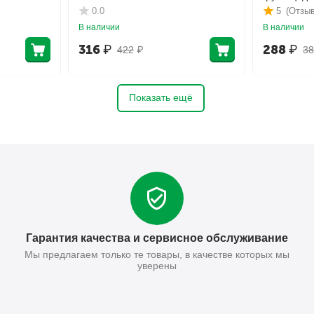
0.0
5
(Отзыв
В наличии
В наличии
316
₽
288
₽
422
₽
38
Показать ещё
Гарантия качества и сервисное обслуживание
Мы предлагаем только те товары, в качестве которых мы
уверены