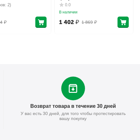
ов: 2)
0.0
В наличии
1 402
₽
4
₽
1 869
₽
Возврат товара в течение 30 дней
У вас есть 30 дней, для того чтобы протестировать
вашу покупку