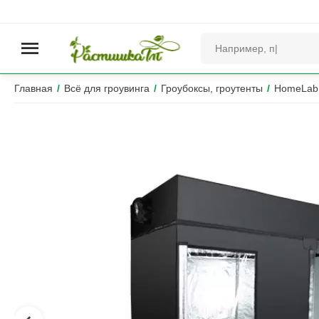
Главная
/
Всё для гроувинга
/
Гроубоксы, гроутенты
/
HomeLab