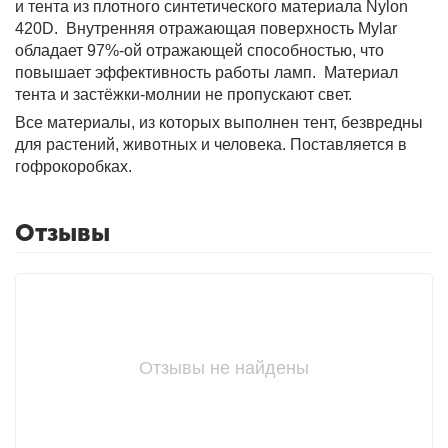
и тента из плотного синтетического материала Nylon
420D. Внутренняя отражающая поверхность Mylar
обладает 97%-ой отражающей способностью, что
Фитолампы
повышает эффективность работы ламп. Материал
тента и застёжки-молнии не пропускают свет.
Все материалы, из которых выполнен тент, безвредны
для растений, животных и человека. Поставляется в
гофрокоробках.
Отзывы
Отзывы не найдены