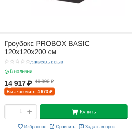
Гроубокс PROBOX BASIC
120х120х200 см
Написать отзыв
В наличии
19 890
₽
14 917
₽
Вы экономите:
4 973
₽
+
−
Купить
Избранное
Сравнить
Задать вопрос