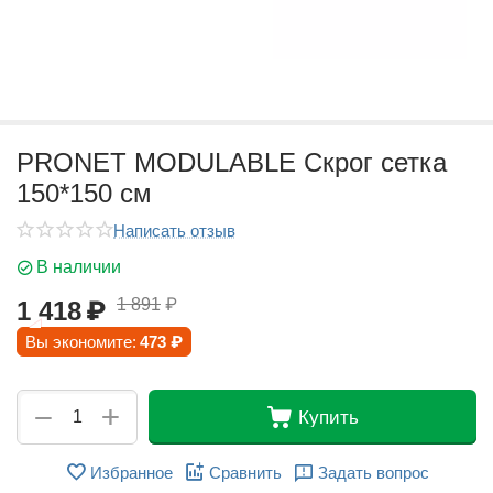
PRONET MODULABLE Скрог cетка
150*150 см
Написать отзыв
В наличии
1 891
₽
1 418
₽
Вы экономите:
473
₽
+
−
Купить
Избранное
Сравнить
Задать вопрос