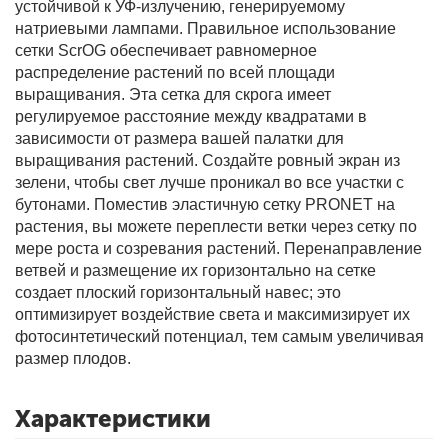
устойчивой к УФ-излучению, генерируемому
натриевыми лампами. Правильное использование
сетки ScrOG обеспечивает равномерное
Фитолампы
распределение растений по всей площади
выращивания. Эта сетка для скрога имеет
регулируемое расстояние между квадратами в
зависимости от размера вашей палатки для
выращивания растений. Создайте ровный экран из
зелени, чтобы свет лучше проникал во все участки с
бутонами. Поместив эластичную сетку PRONET на
растения, вы можете переплести ветки через сетку по
мере роста и созревания растений. Перенаправление
ветвей и размещение их горизонтально на сетке
создает плоский горизонтальный навес; это
оптимизирует воздействие света и максимизирует их
фотосинтетический потенциал, тем самым увеличивая
размер плодов.
Характеристики