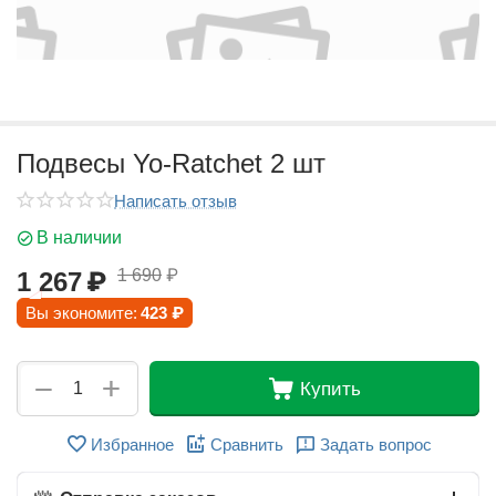
Подвесы Yo-Ratchet 2 шт
Написать отзыв
В наличии
1 690
₽
1 267
₽
Вы экономите:
423
₽
+
−
Купить
Избранное
Сравнить
Задать вопрос