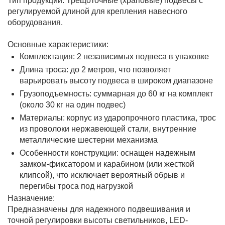
Тип продукции: Трещоточные (храповые) подвесы с
регулируемой длиной для крепления навесного
оборудования.
Фитолампы
Основные характеристики:
Комплектация: 2 независимых подвеса в упаковке
Длина троса: до 2 метров, что позволяет
варьировать высоту подвеса в широком диапазоне
Грузоподъемность: суммарная до 60 кг на комплект
(около 30 кг на один подвес)
Материалы: корпус из ударопрочного пластика, трос
из проволоки нержавеющей стали, внутренние
металлические шестерни механизма
Особенности конструкции: оснащен надежным
замком-фиксатором и карабином (или жесткой
клипсой), что исключает вероятный обрыв и
перегибы троса под нагрузкой
Назначение:
Предназначены для надежного подвешивания и
точной регулировки высоты светильников, LED-