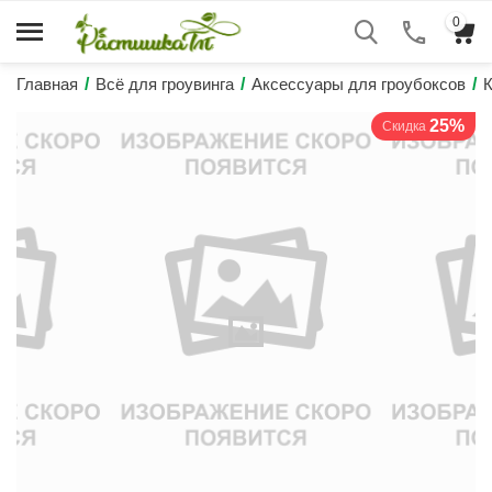
0
Главная
/
Всё для гроувинга
/
Аксессуары для гроубоксов
/
25%
Скидка