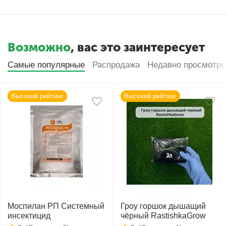
Возможно
, вас это заинтересует
Самые популярные
Распродажа
Недавно просмотр
Высокий рейтинг
Высокий рейтинг
Моспилан РП Системный
Гроу горшок дышащий
инсектицид
чёрный RastishkaGrow