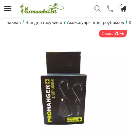
0
Главная
/
Всё для гроувинга
/
Аксессуары для гроубоксов
/
25%
Скидка