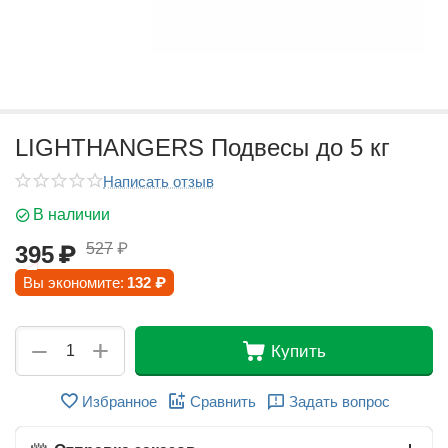
LIGHTHANGERS Подвесы до 5 кг
Написать отзыв
В наличии
527
₽
395
₽
Вы экономите:
132
₽
+
−
Купить
Избранное
Сравнить
Задать вопрос