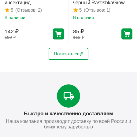
инсектицид
чёрный RastishkaGrow
(Отзывов: 2)
(Отзывов: 1)
5
5
В наличии
В наличии
142
₽
85
₽
190
₽
113
₽
Показать ещё
Быстро и качественно доставляем
Наша компания производит доставку по всей России и
ближнему зарубежью