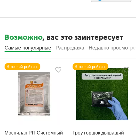
Возможно
, вас это заинтересует
Самые популярные
Распродажа
Недавно просмотр
Высокий рейтинг
Высокий рейтинг
Моспилан РП Системный
Гроу горшок дышащий