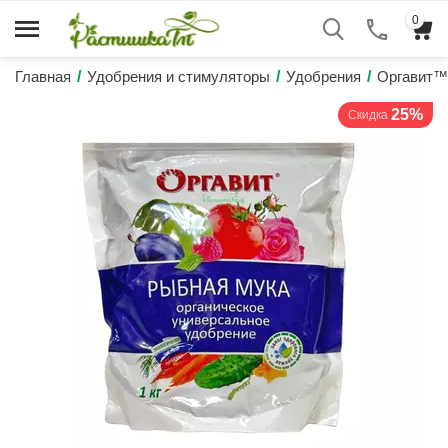
0
Главная
/
Удобрения и стимуляторы
/
Удобрения
/
Оргавит™
25%
Скидка