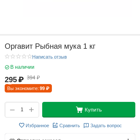
Оргавит Рыбная мука 1 кг
Написать отзыв
В наличии
394
₽
295
₽
Вы экономите:
99
₽
+
−
Купить
Избранное
Сравнить
Задать вопрос