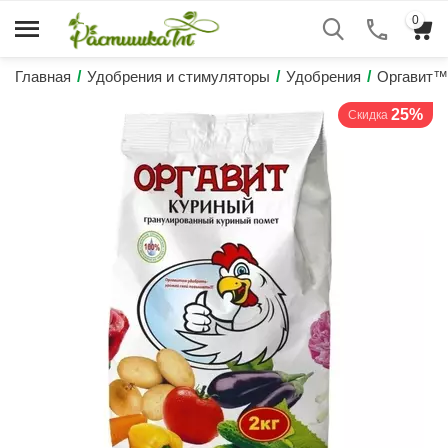
0
Главная
/
Удобрения и стимуляторы
/
Удобрения
/
Оргавит™
25%
Скидка