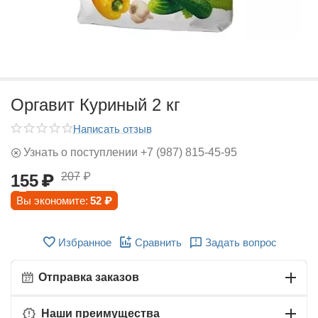
Оргавит Куриный 2 кг
Написать отзыв
Узнать о поступлении +7 (987) 815-45-95
207
₽
155
₽
Вы экономите:
52
₽
Избранное
Сравнить
Задать вопрос
Отправка заказов
Наши преимущества