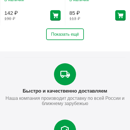
142
₽
85
₽
190
₽
113
₽
Показать ещё
Быстро и качественно доставляем
Наша компания производит доставку по всей России и
ближнему зарубежью