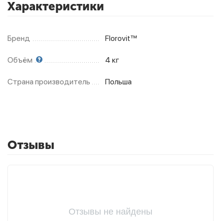
Характеристики
Фитолампы
Бренд
Florovit™
Объём
4 кг
Страна производитель
Польша
Отзывы
Отзывы не найдены