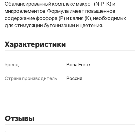
Сбалансированный комплекс макро- (N-P-K) и
микроэлементов. Формула имеет повышенное
содержание фосфора (P) и калия (K), необходимых
Фитолампы
для стимуляции бутонизации и цветения.
Характеристики
Бренд
Bona Forte
Страна производитель
Россия
Отзывы