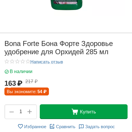
Bona Forte Бона Форте Здоровье
удобрение для Орхидей 285 мл
Написать отзыв
В наличии
217
₽
163
₽
Вы экономите:
54
₽
+
−
Купить
Избранное
Сравнить
Задать вопрос