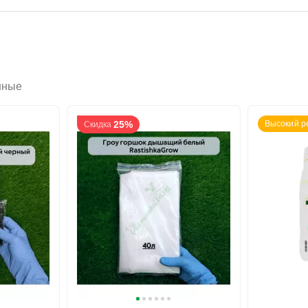
нные
25%
Высокий р
Скидка