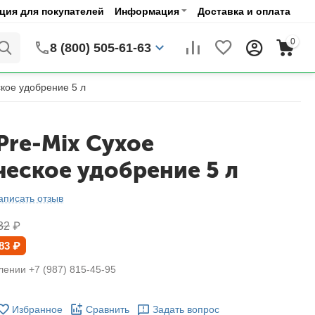
ия для покупателей
Информация
Доставка и оплата
0
8 (800) 505-61-63
ское удобрение 5 л
Pre-Mix Сухое
ческое удобрение 5 л
аписать отзыв
32
₽
83
₽
лении +7 (987) 815-45-95
Избранное
Сравнить
Задать вопрос