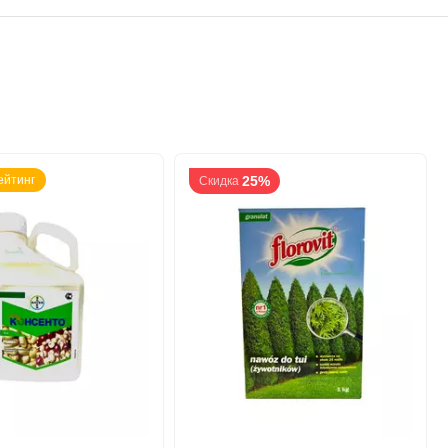
ейтинг
25%
Скидка