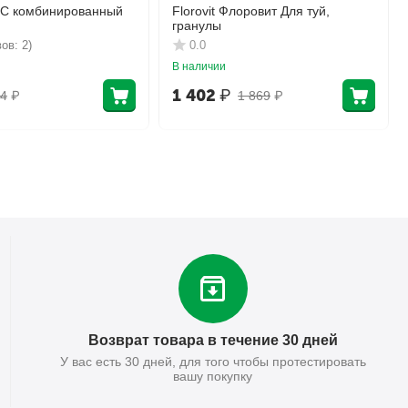
КС комбинированный
Florovit Флоровит Для туй,
гранулы
ов: 2)
0.0
В наличии
1 402
₽
4
₽
1 869
₽
Возврат товара в течение 30 дней
У вас есть 30 дней, для того чтобы протестировать
вашу покупку