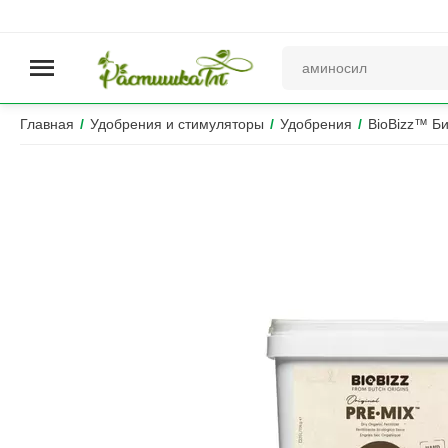
Главная
/
Удобрения и стимуляторы
/
Удобрения
/
BioBizz™ Б