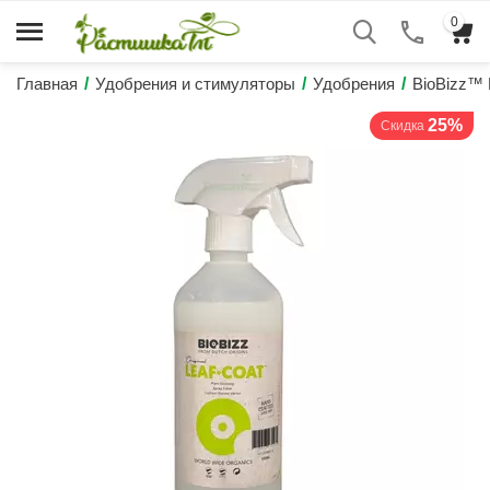
0
Главная
/
Удобрения и стимуляторы
/
Удобрения
/
BioBizz™
25%
Скидка