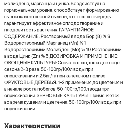
молибдена, марганца и цинка. Воздействуя на
гормональном уровне, способствует формированию
высококачественной пыльцы, что в свою очередь
Фитолампы
гарантирует эффективное оплодотворение и
плодовитость растения. ГАРАНТИЙНОЕ
СОДЕРЖАНИЕ: Растворимый в воде Бор (В) % 8
Водорастворимый Марганец (Mn) % 1
Водорастворимый Молибден (Мо) % 10 Растворимый
в воде Цинк (Zn) % 5 ДОЗИРОВКА И ПРИМЕНЕНИЕ:
ОВОЩНЫЕ КУЛЬТУРЫ: Сначала всходов и до конце
сезона 2-3 раза. 50-100гр/100л воды при
опрыскивании и 2.5кг/га при капельном поливе.
ФРУКТОВЫЕ ДЕРЕВЬЯ: 1-2 применения до цветения и
в начале роста побегов. 50-100гр/100л воды при
опрыскивании. ЗЕРНОВЫЕ КУЛЬТУРЫ: Применяется
во время кущения и цветения. 50-100гр/100л воды при
опрыскивании.
Характеристики