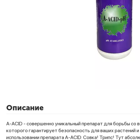
Описание
A-ACID - совершенно уникальный препарат для борьбы со 
которого гарантирует безопасность для ваших растений и
использовании препарата A-ACID: Совка! Трипс! Тут абсол