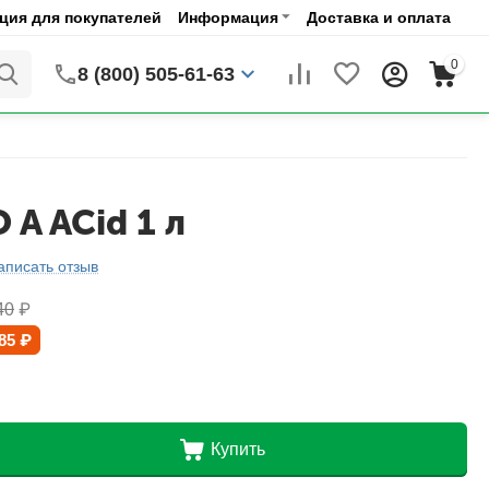
ия для покупателей
Информация
Доставка и оплата
0
8 (800) 505-61-63
A ACid 1 л
аписать отзыв
40
₽
85
₽
Купить