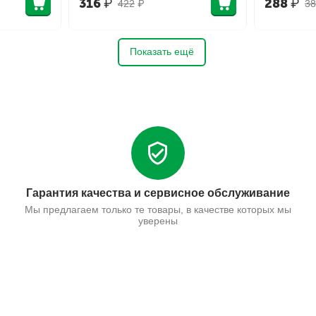
316
₽
288
₽
422
₽
38
Показать ещё
Гарантия качества и сервисное обслуживание
Мы предлагаем только те товары, в качестве которых мы
уверены