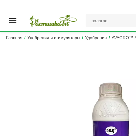
Главная
/
Удобрения и стимуляторы
/
Удобрения
/
AVAGRO™ А