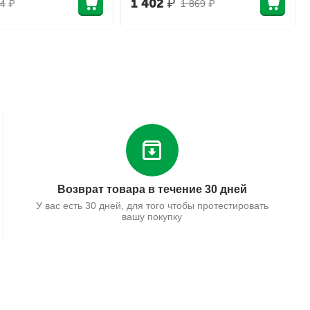
1 402
₽
4
₽
1 869
₽
Возврат товара в течение 30 дней
У вас есть 30 дней, для того чтобы протестировать
вашу покупку