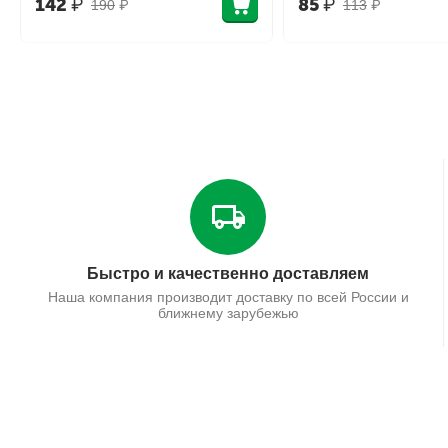
142
₽
85
₽
190
₽
113
₽
Быстро и качественно доставляем
Наша компания производит доставку по всей России и
ближнему зарубежью