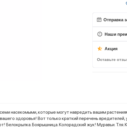
Отправка з
Наши пре
Акция
Оставьте отзы
всеми насекомыми, которые могут навредить вашим растения
 вашего здоровья! Вот только краткий перечень вредителей
ют! Белокрылка. Боярышница. Колорадский жук! Муравьи. Тля. 