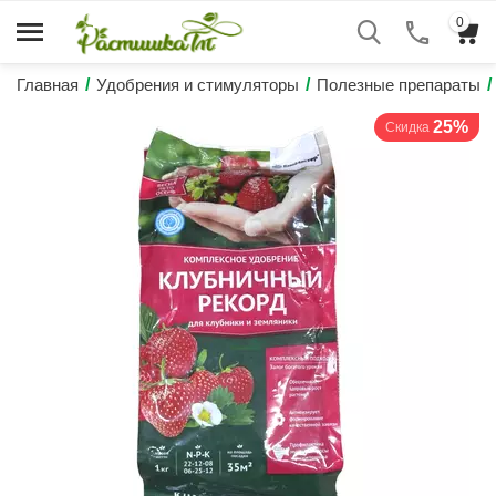
0
Главная
/
Удобрения и стимуляторы
/
Полезные препараты
/
25%
Скидка