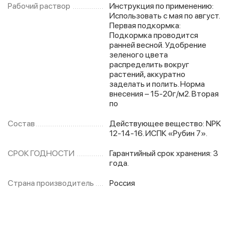
Рабочий раствор
Инструкция по применению:
Использовать с мая по август.
Первая подкормка:
Подкормка проводится
ранней весной. Удобрение
зеленого цвета
распределить вокруг
растений, аккуратно
заделать и полить. Норма
внесения – 15-20г/м2. Вторая
по
Состав
Действующее вещество: NPK
12-14-16. ИСПК «Рубин 7».
СРОК ГОДНОСТИ
Гарантийный срок хранения: 3
года.
Страна производитель
Россия