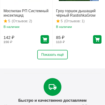
Моспилан РП Системный
Гроу горшок дышащий
инсектицид
чёрный RastishkaGrow
(Отзывов: 2)
(Отзывов: 1)
5
5
В наличии
В наличии
142
₽
85
₽
190
₽
113
₽
Показать ещё
Быстро и качественно доставляем