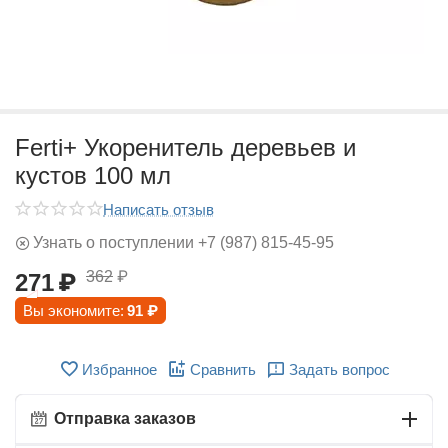
Ferti+ Укоренитель деревьев и
кустов 100 мл
Написать отзыв
Узнать о поступлении +7 (987) 815-45-95
362
₽
271
₽
Вы экономите:
91
₽
Избранное
Сравнить
Задать вопрос
Отправка заказов