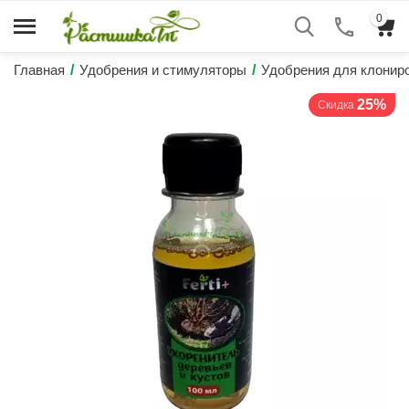
0
Главная
/
Удобрения и стимуляторы
/
Удобрения для клонир
25%
Скидка