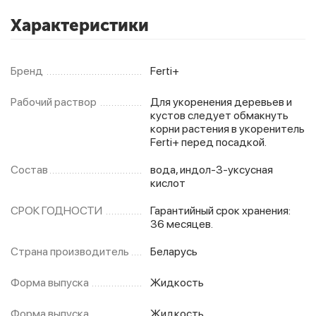
Характеристики
Фитолампы
Бренд
Ferti+
Рабочий раствор
Для укоренения деревьев и
кустов следует обмакнуть
корни растения в укоренитель
Ferti+ перед посадкой.
Состав
вода, индол-3-уксусная
кислот
СРОК ГОДНОСТИ
Гарантийный срок хранения:
36 месяцев.
Страна производитель
Беларусь
Форма выпуска
Жидкость
Форма выпуска
Жидкость