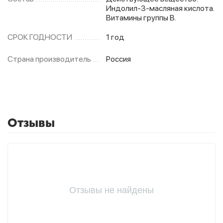
Индолил-3-масляная кислота.
Витамины группы В.
СРОК ГОДНОСТИ
1 год
Страна производитель
Россия
Отзывы
Отзывы не найдены