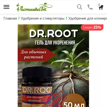
0
Главная
/
Удобрения и стимуляторы
/
Удобрения для клонир
25%
Скидка