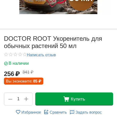
DOCTOR ROOT Укоренитель для
обычных растений 50 мл
Написать отзыв
В наличии
341
₽
256
₽
Вы экономите:
85
₽
+
−
Купить
Избранное
Сравнить
Задать вопрос