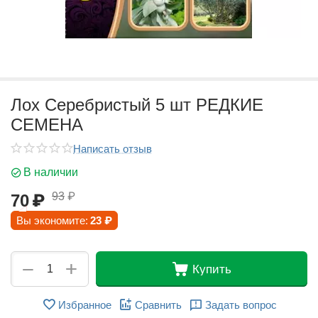
Лох Серебристый 5 шт РЕДКИЕ
СЕМЕНА
Написать отзыв
В наличии
93
₽
70
₽
Вы экономите:
23
₽
+
−
Купить
Избранное
Сравнить
Задать вопрос