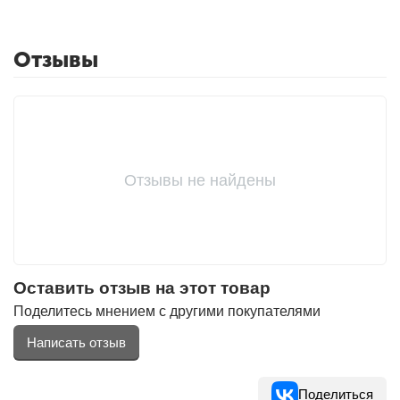
Отзывы
Фитолампы
Отзывы не найдены
Оставить отзыв на этот товар
Поделитесь мнением с другими покупателями
Написать отзыв
Поделиться