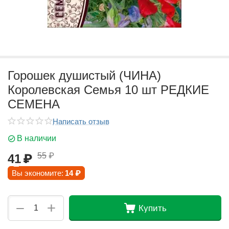
Горошек душистый (ЧИНА)
Королевская Семья 10 шт РЕДКИЕ
СЕМЕНА
Написать отзыв
В наличии
55
₽
41
₽
Вы экономите:
14
₽
+
−
Купить