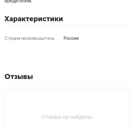
вредителям.
Характеристики
Фитолампы
Страна производитель
Россия
Отзывы
Отзывы не найдены