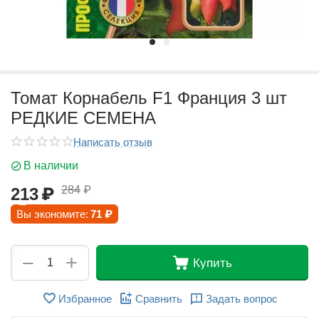
Томат Корнабель F1 Франция 3 шт
РЕДКИЕ СЕМЕНА
Написать отзыв
В наличии
284
₽
213
₽
Вы экономите:
71
₽
+
−
Купить
Избранное
Сравнить
Задать вопрос