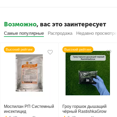
Возможно
, вас это заинтересует
Самые популярные
Распродажа
Недавно просмотр
Высокий рейтинг
Высокий рейтинг
Моспилан РП Системный
Гроу горшок дышащий
инсектицид
чёрный RastishkaGrow