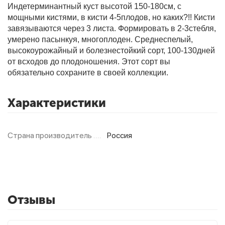
Индетерминантный куст высотой 150-180см, с
мощными кистями, в кисти 4-5плодов, но каких?!! Кисти
завязываются через 3 листа. Формировать в 2-3стебля,
Фитолампы
умерено пасынкуя, многоплоден. Среднеспелый,
высокоурожайный и болезнестойкий сорт, 100-130дней
от всходов до плодоношения. Этот сорт вы
обязательно сохраните в своей коллекции.
Характеристики
Страна производитель
Россия
Отзывы