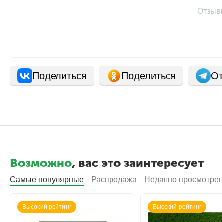
Отзыв
Поделиться
Поделиться
От
Возможно
, вас это заинтересует
Самые популярные
Распродажа
Недавно просмотре
Высокий рейтинг
Высокий рейтинг