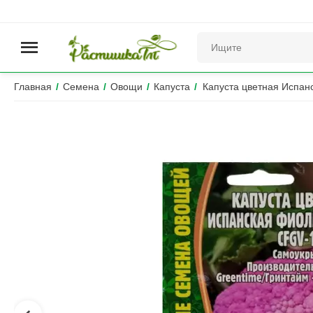
Главная
/
Семена
/
Овощи
/
Капуста
/
Капуста цветная Испа