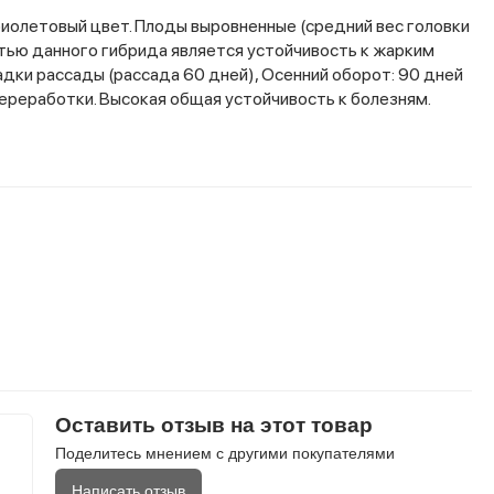
фиолетовый цвет. Плоды выровненные (средний вес головки
стью данного гибрида является устойчивость к жарким
адки рассады (рассада 60 дней), Осенний оборот: 90 дней
переработки. Высокая общая устойчивость к болезням.
Оставить отзыв на этот товар
Поделитесь мнением с другими покупателями
Написать отзыв