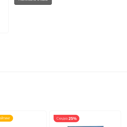
ейтинг
25%
Скидка