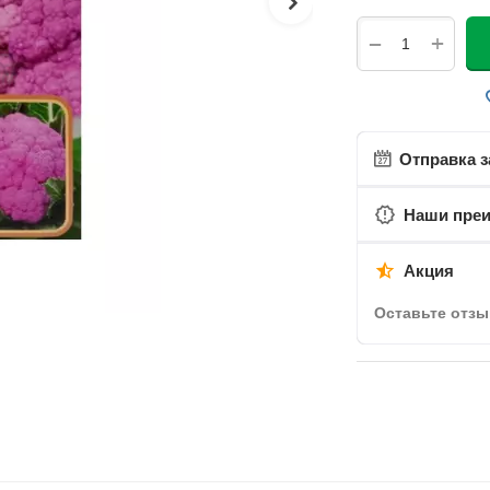
+
−
Отправка з
Наши пре
Акция
Оставьте отзы