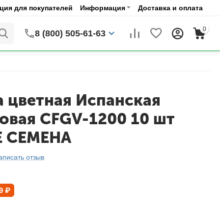
ия для покупателей
Информация
Доставка и оплата
0
8 (800) 505-61-63
а цветная Испанская
овая CFGV-1200 10 шт
Е СЕМЕНА
аписать отзыв
9
₽