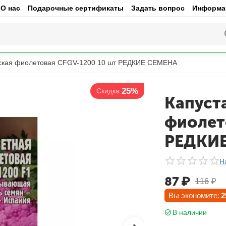
О нас
Подарочные сертификаты
Задать вопрос
Информац
нская фиолетовая CFGV-1200 10 шт РЕДКИЕ СЕМЕНА
25%
Скидка
Капуст
фиолет
РЕДКИ
Н
87
₽
116
₽
Вы экономите:
2
В наличии