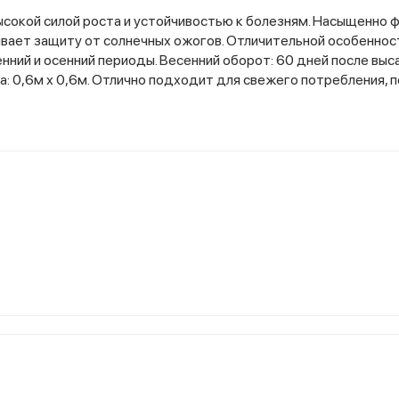
ысокой силой роста и устойчивостью к болезням. Насыщенно 
чивает защиту от солнечных ожогов. Отличительной особенно
нний и осенний периоды. Весенний оборот: 60 дней после выс
: 0,6м х 0,6м. Отлично подходит для свежего потребления, 