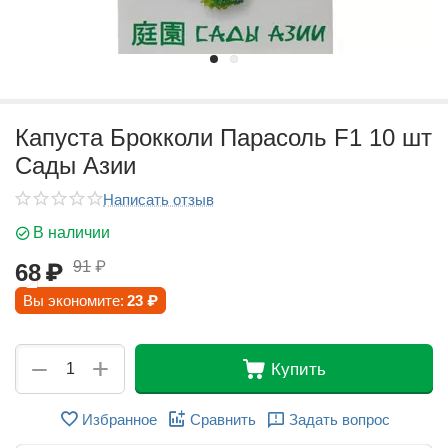
Капуста Брокколи Парасоль F1 10 шт
Сады Азии
Написать отзыв
В наличии
91
₽
68
₽
Вы экономите:
23
₽
+
−
Купить
Избранное
Сравнить
Задать вопрос