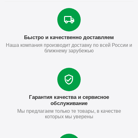
Быстро и качественно доставляем
Наша компания производит доставку по всей России и
ближнему зарубежью
Гарантия качества и сервисное
обслуживание
Мы предлагаем только те товары, в качестве
которых мы уверены