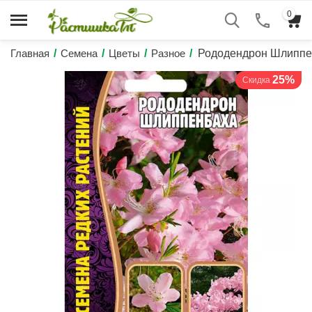
0
Главная
/
Семена
/
Цветы
/
Разное
/
Рододендрон Шлиппе
25%
Скидка