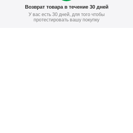
Возврат товара в течение 30 дней
У вас есть 30 дней, для того чтобы
протестировать вашу покупку
61
₽
Купить
Поставьте нам оценку
Оставить отзыв