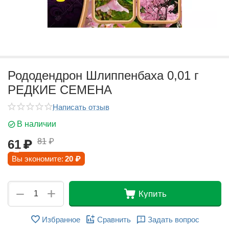
Рододендрон Шлиппенбаха 0,01 г
РЕДКИЕ СЕМЕНА
Написать отзыв
В наличии
81
₽
61
₽
Вы экономите:
20
₽
+
−
Купить
Избранное
Сравнить
Задать вопрос