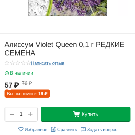
Алиссум Violet Queen 0,1 г РЕДКИЕ
СЕМЕНА
Написать отзыв
В наличии
76
₽
57
₽
Вы экономите:
19
₽
+
−
Купить
Избранное
Сравнить
Задать вопрос