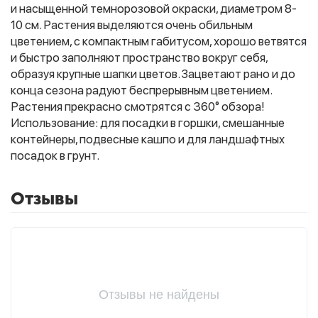
и насыщенной темнорозовой окраски, диаметром 8-
10 см. Растения выделяются очень обильным
цветением, с компактным габитусом, хорошо ветвятся
Фитолампы
и быстро заполняют пространство вокруг себя,
образуя крупные шапки цветов. Зацветают рано и до
конца сезона радуют беспрерывным цветением.
Растения прекрасно смотрятся с 360° обзора!
Использование: для посадки в горшки, смешанные
контейнеры, подвесные кашпо и для ландшафтных
посадок в грунт.
Отзывы
Отзывы не найдены