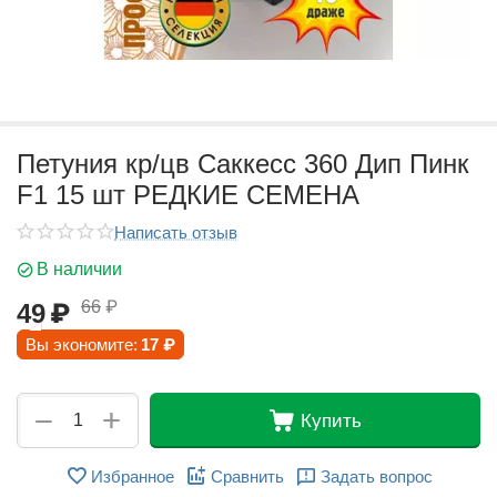
Петуния кр/цв Саккесс 360 Дип Пинк
F1 15 шт РЕДКИЕ СЕМЕНА
Написать отзыв
В наличии
66
₽
49
₽
Вы экономите:
17
₽
+
−
Купить
Избранное
Сравнить
Задать вопрос