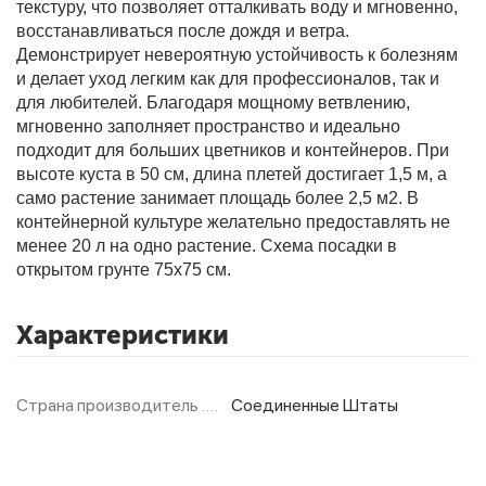
текстуру, что позволяет отталкивать воду и мгновенно,
восстанавливаться после дождя и ветра.
Демонстрирует невероятную устойчивость к болезням
Фитолампы
и делает уход легким как для профессионалов, так и
для любителей. Благодаря мощному ветвлению,
мгновенно заполняет пространство и идеально
подходит для больших цветников и контейнеров. При
высоте куста в 50 см, длина плетей достигает 1,5 м, а
само растение занимает площадь более 2,5 м2. В
контейнерной культуре желательно предоставлять не
менее 20 л на одно растение. Схема посадки в
открытом грунте 75х75 см.
Характеристики
Страна производитель
Соединенные Штаты