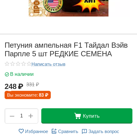
Петуния ампельная F1 Тайдал Вэйв
Парпле 5 шт РЕДКИЕ СЕМЕНА
Написать отзыв
В наличии
331
₽
248
₽
Вы экономите:
83
₽
+
−
Купить
Избранное
Сравнить
Задать вопрос