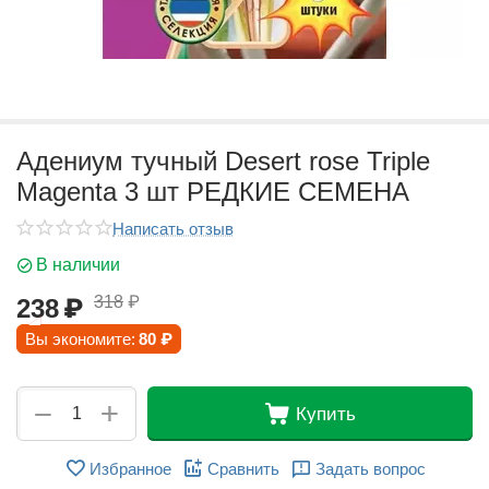
Адениум тучный Desert rose Triple
Magenta 3 шт РЕДКИЕ СЕМЕНА
Написать отзыв
В наличии
318
₽
238
₽
Вы экономите:
80
₽
+
−
Купить
Избранное
Сравнить
Задать вопрос