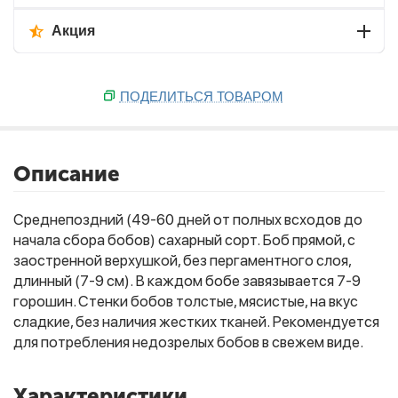
Акция
ПОДЕЛИТЬСЯ ТОВАРОМ
Описание
Среднепоздний (49-60 дней от полных всходов до
начала сбора бобов) сахарный сорт. Боб прямой, с
заостренной верхушкой, без пергаментного слоя,
длинный (7-9 см). В каждом бобе завязывается 7-9
горошин. Стенки бобов толстые, мясистые, на вкус
сладкие, без наличия жестких тканей. Рекомендуется
для потребления недозрелых бобов в свежем виде.
Характеристики