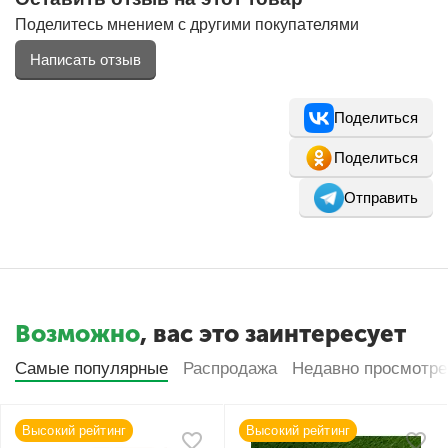
Поделитесь мнением с другими покупателями
Написать отзыв
Поделиться
Поделиться
Отправить
Возможно
, вас это заинтересует
Самые популярные
Распродажа
Недавно просмотр
Высокий рейтинг
Высокий рейтинг