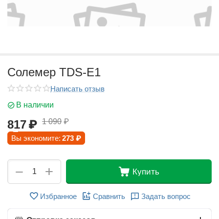
Солемер TDS-E1
Написать отзыв
В наличии
1 090
₽
817
₽
Вы экономите:
273
₽
+
−
Купить
Избранное
Сравнить
Задать вопрос