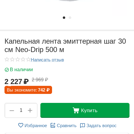
Капельная лента эмиттерная шаг 30
см Neo-Drip 500 м
Написать отзыв
В наличии
2 969
₽
2 227
₽
Вы экономите:
742
₽
+
−
Купить
Избранное
Сравнить
Задать вопрос