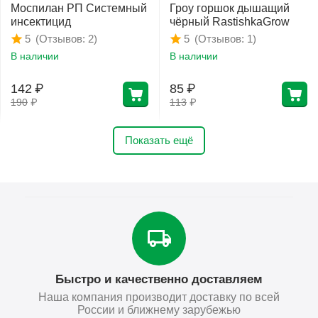
Моспилан РП Системный
Гроу горшок дышащий
инсектицид
чёрный RastishkaGrow
(Отзывов: 2)
(Отзывов: 1)
5
5
В наличии
В наличии
142
₽
85
₽
190
₽
113
₽
Показать ещё
Быстро и качественно доставляем
Наша компания производит доставку по всей
России и ближнему зарубежью