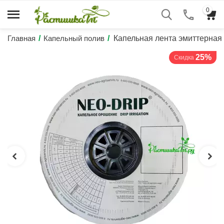
0
Главная
/
Капельный полив
/
Капельная лента эмиттерная 
25%
Скидка