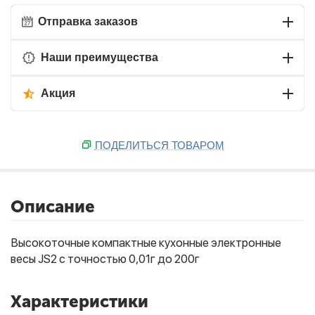
Отправка заказов
Наши преимущества
Акция
ПОДЕЛИТЬСЯ ТОВАРОМ
Описание
Высокоточные компактные кухонные электронные
весы JS2 с точностью 0,01г до 200г
Характеристики