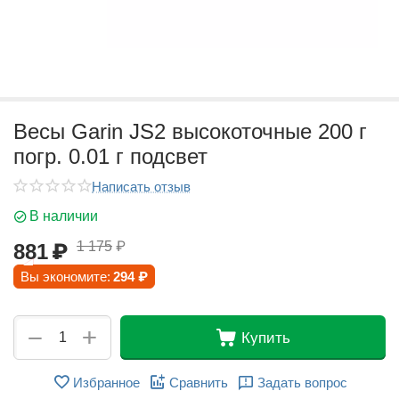
Весы Garin JS2 высокоточные 200 г
погр. 0.01 г подсвет
Написать отзыв
В наличии
1 175
₽
881
₽
Вы экономите:
294
₽
+
−
Купить
Избранное
Сравнить
Задать вопрос