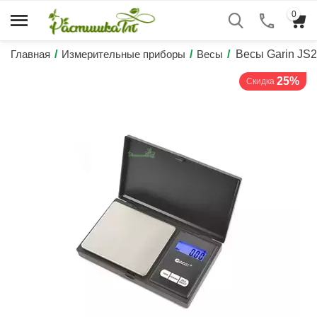
0
Главная
/
Измерительные приборы
/
Весы
/
Весы Garin JS2
25%
Скидка