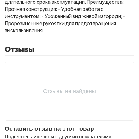
длительного срока эксплуатации. Преимущества: -
Прочная конструкция; - Удобная работа с
инструментом; - Ухоженный вид живой изгороди; -
Фитолампы
Прорезиненные рукоятки для предотвращения
выскальзывания.
Отзывы
Отзывы не найдены
Оставить отзыв на этот товар
Поделитесь мнением с другими покупателями