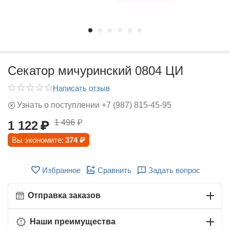
Секатор мичуринский 0804 ЦИ
Написать отзыв
Узнать о поступлении +7 (987) 815-45-95
1 496
₽
1 122
₽
Вы экономите:
374
₽
Избранное
Сравнить
Задать вопрос
Отправка заказов
Наши преимущества