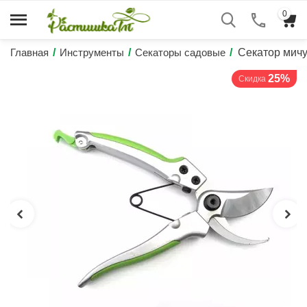
0
Главная
/
Инструменты
/
Секаторы садовые
/
Секатор мич
25%
Скидка