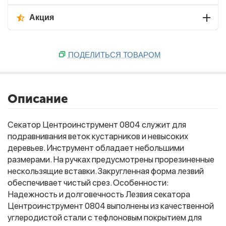
Акция
ПОДЕЛИТЬСЯ ТОВАРОМ
Описание
Секатор Центроинструмент 0804 cлужит для
подравнивания веток кустарников и невысоких
деревьев. Инструмент обладает небольшими
размерами. На ручках предусмотрены прорезиненные
нескользящие вставки. Закругленная форма лезвий
обеспечивает чистый срез. Особенности:
Надежность и долговечность Лезвия секатора
Центроинструмент 0804 выполнены из качественной
углеродистой стали с тефлоновым покрытием для