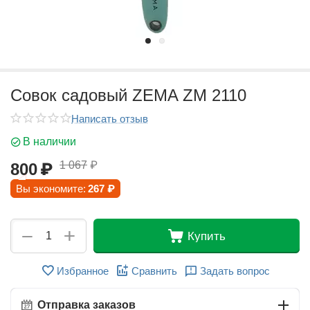
Совок садовый ZEMA ZM 2110
Написать отзыв
В наличии
1 067
₽
800
₽
Вы экономите:
267
₽
+
−
Купить
Избранное
Сравнить
Задать вопрос
Отправка заказов