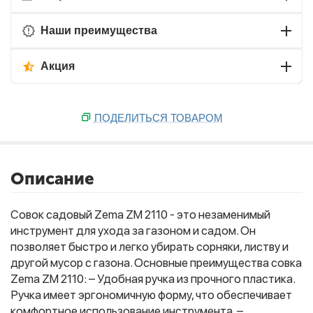
Наши преимущества
Акция
ПОДЕЛИТЬСЯ ТОВАРОМ
Описание
Совок садовый Zema ZM 2110 - это незаменимый
инструмент для ухода за газоном и садом. Он
позволяет быстро и легко убирать сорняки, листву и
другой мусор с газона. Основные преимущества совка
Zema ZM 2110: – Удобная ручка из прочного пластика.
Ручка имеет эргономичную форму, что обеспечивает
комфортное использование инструмента. –