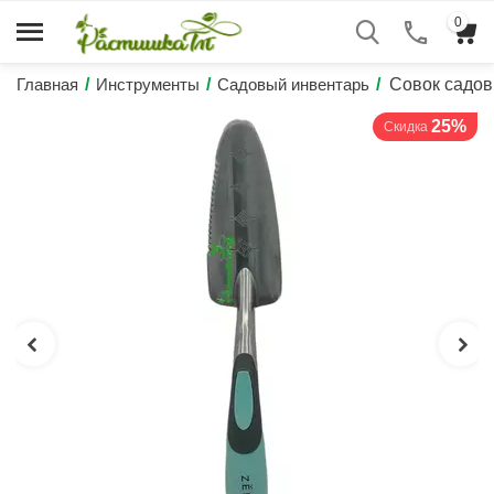
0
Главная
/
Инструменты
/
Садовый инвентарь
/
Совок садо
25%
Скидка