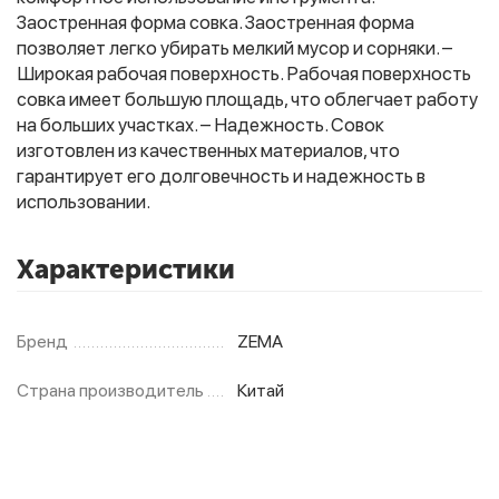
Заостренная форма совка. Заостренная форма
позволяет легко убирать мелкий мусор и сорняки. –
Широкая рабочая поверхность. Рабочая поверхность
Фитолампы
совка имеет большую площадь, что облегчает работу
на больших участках. – Надежность. Совок
изготовлен из качественных материалов, что
гарантирует его долговечность и надежность в
использовании.
Характеристики
Бренд
ZEMA
Страна производитель
Китай