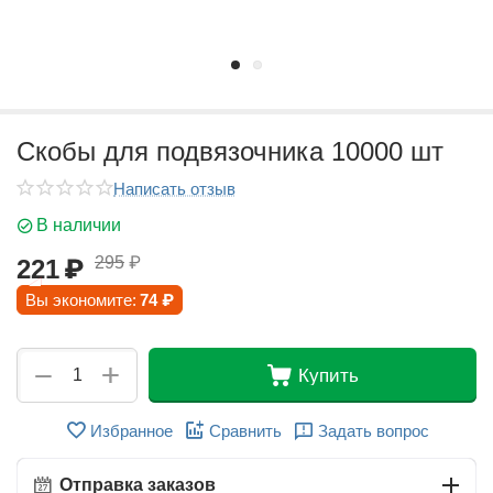
Скобы для подвязочника 10000 шт
Написать отзыв
В наличии
295
₽
221
₽
Вы экономите:
74
₽
+
−
Купить
Избранное
Сравнить
Задать вопрос
Отправка заказов