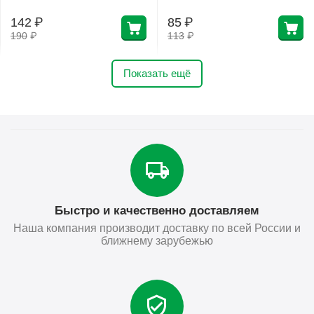
142
₽
85
₽
190
₽
113
₽
Показать ещё
Быстро и качественно доставляем
Наша компания производит доставку по всей России и
ближнему зарубежью