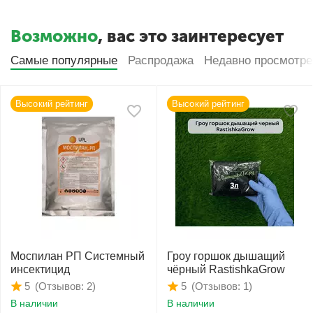
Возможно
, вас это заинтересует
Самые популярные
Распродажа
Недавно просмотр
Высокий рейтинг
Высокий рейтинг
Моспилан РП Системный
Гроу горшок дышащий
инсектицид
чёрный RastishkaGrow
(Отзывов: 2)
(Отзывов: 1)
5
5
В наличии
В наличии