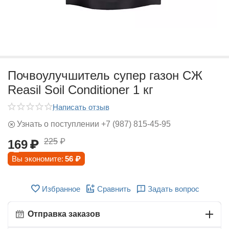
Почвоулучшитель супер газон СЖ
Reasil Soil Conditioner 1 кг
Написать отзыв
Узнать о поступлении +7 (987) 815-45-95
225
₽
169
₽
Вы экономите:
56
₽
Избранное
Сравнить
Задать вопрос
Отправка заказов