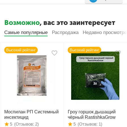
Возможно
, вас это заинтересует
Самые популярные
Распродажа
Недавно просмотр
Высокий рейтинг
Высокий рейтинг
Моспилан РП Системный
Гроу горшок дышащий
инсектицид
чёрный RastishkaGrow
(Отзывов: 2)
(Отзывов: 1)
5
5