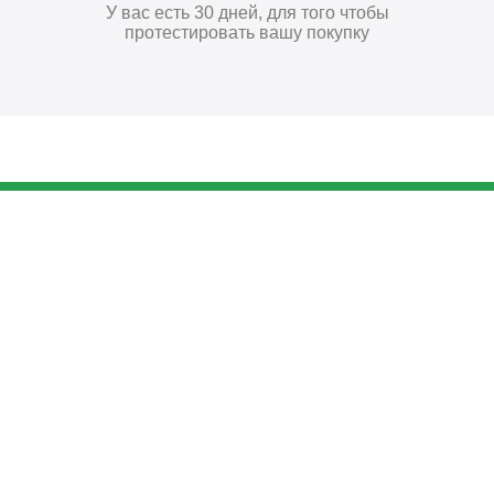
У вас есть 30 дней, для того чтобы
протестировать вашу покупку
712
₽
Купить
Поставьте нам оценку
Оставить отзыв
Главная