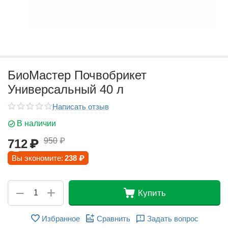
БиоМастер Почвобрикет
Универсальный 40 л
Написать отзыв
В наличии
950
₽
712
₽
Вы экономите:
238
₽
+
−
Купить
Избранное
Сравнить
Задать вопрос