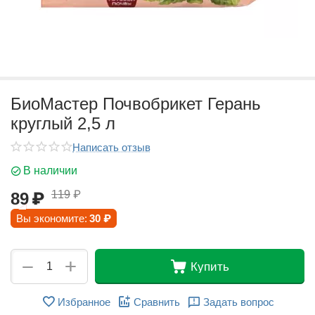
БиоМастер Почвобрикет Герань
круглый 2,5 л
Написать отзыв
В наличии
119
₽
89
₽
Вы экономите:
30
₽
+
−
Купить
Избранное
Сравнить
Задать вопрос