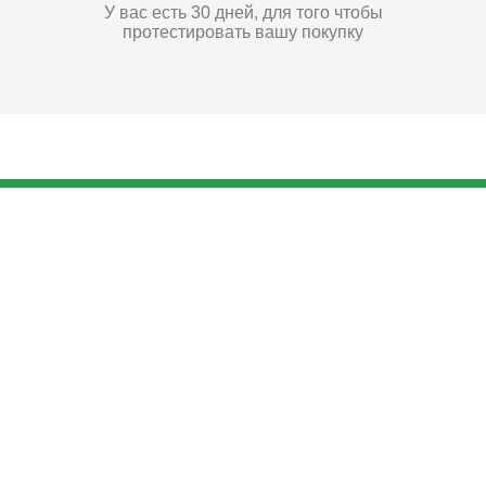
У вас есть 30 дней, для того чтобы
протестировать вашу покупку
89
₽
Купить
Поставьте нам оценку
Оставить отзыв
Главная