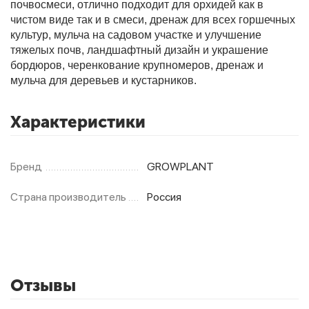
почвосмеси, отлично подходит для орхидей как в
чистом виде так и в смеси, дренаж для всех горшечных
культур, мульча на садовом участке и улучшение
Фитолампы
тяжелых почв, ландшафтный дизайн и украшение
бордюров, черенкование крупномеров, дренаж и
мульча для деревьев и кустарников.
Характеристики
Бренд
GROWPLANT
Страна производитель
Россия
Отзывы