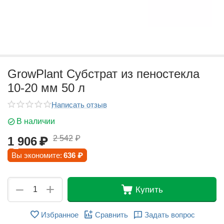
GrowPlant Субстрат из пеностекла
10-20 мм 50 л
Написать отзыв
В наличии
2 542
₽
1 906
₽
Вы экономите:
636
₽
+
−
Купить
Избранное
Сравнить
Задать вопрос