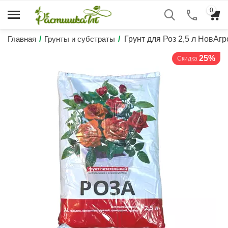
0
Главная
/
Грунты и субстраты
/
Грунт для Роз 2,5 л НовАгр
25%
Скидка