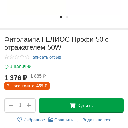
Фитолампа ГЕЛИОС Профи-50 с
отражателем 50W
Написать отзыв
В наличии
1 835
₽
1 376
₽
Вы экономите:
459
₽
+
−
Купить
Избранное
Сравнить
Задать вопрос