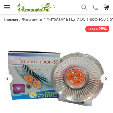
0
Главная
/
Фитолампы
/
Фитолампа ГЕЛИОС Профи-50 с о
25%
Скидка