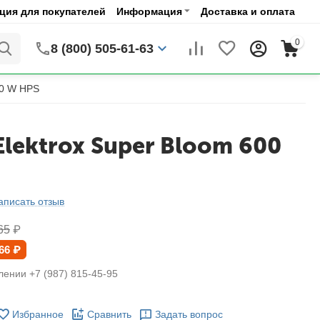
ия для покупателей
Информация
Доставка и оплата
0
8 (800) 505-61-63
00 W HPS
lektrox Super Bloom 600
аписать отзыв
65
₽
66
₽
лении +7 (987) 815-45-95
Избранное
Сравнить
Задать вопрос