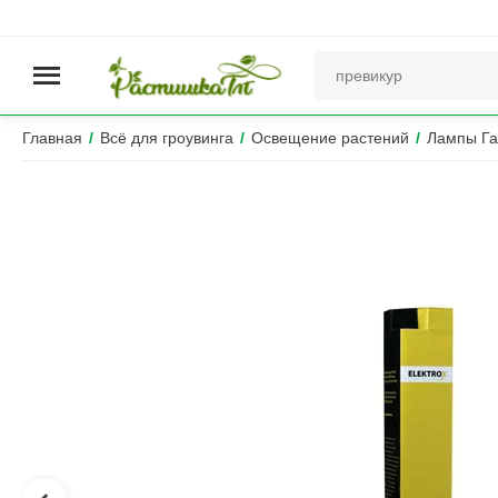
Главная
/
Всё для гроувинга
/
Освещение растений
/
Лампы Га