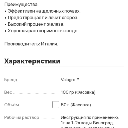
Преимущества:
• Эффективен на щелочных почвах.
• Предотвращает и лечит хлороз.
Фитолампы
• Высокий процент железа.
• Хорошая растворимость в воде.
Производитель: Италия.
Характеристики
Бренд
Valagro™
Вес
100 гр (Фасовка)
Объём
50 г (Фасовка)
Рабочий раствор
Инструкция по применению:
1г на 1-2л воды. Виноград,