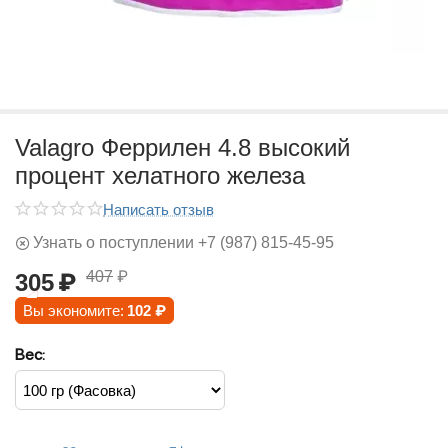
Valagro Феррилен 4.8 высокий
процент хелатного железа
Написать отзыв
Узнать о поступлении +7 (987) 815-45-95
407
₽
305
₽
Вы экономите:
102
₽
Вес: