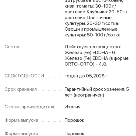
цитрусовые, косточковые,
киви, томаты: 30-100 г/
растение. Клубника: 20-50 г/
растение. Цветочные
культуры: 20-30 г/сотка.
Овощи и промышленные
культуры: 50-100 г/сотка.
Состав
Действующее вещество:
Железо (Fe) EDDHA - 6.
Железо (Fe) EDDHA (в форме
ORTO-ORTO) - 4,8.
СРОК ГОДНОСТИ
годен до 05,2028 г
Срок хранения
Гарантийный срок хранения: 5
лет (неограничен).
Страна производитель
Италия
Форма выпуска
Порошок
Форма выпуска
Порошок