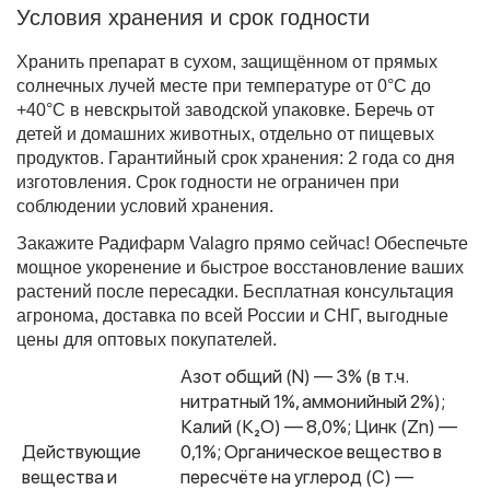
Условия хранения и срок годности
Хранить препарат в сухом, защищённом от прямых
солнечных лучей месте при температуре от 0°C до
+40°C в невскрытой заводской упаковке. Беречь от
детей и домашних животных, отдельно от пищевых
продуктов. Гарантийный срок хранения: 2 года со дня
изготовления. Срок годности не ограничен при
соблюдении условий хранения.
Закажите Радифарм Valagro прямо сейчас!
Обеспечьте
мощное укоренение и быстрое восстановление ваших
растений после пересадки. Бесплатная консультация
агронома, доставка по всей России и СНГ, выгодные
цены для оптовых покупателей.
Азот общий (N) — 3% (в т.ч.
нитратный 1%, аммонийный 2%);
Калий (К₂О) — 8,0%; Цинк (Zn) —
Действующие
0,1%; Органическое вещество в
вещества и
пересчёте на углерод (С) —