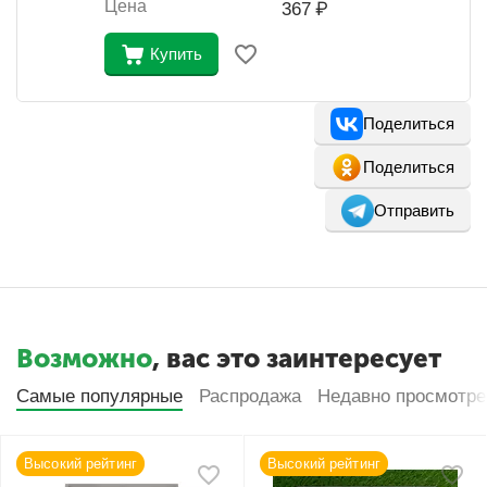
Цена
367
₽
Купить
Поделиться
Поделиться
Отправить
Возможно
, вас это заинтересует
Самые популярные
Распродажа
Недавно просмотр
Высокий рейтинг
Высокий рейтинг