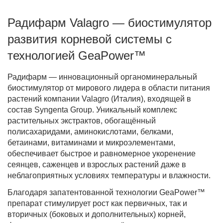
Радифарм Valagro — биостимулятор
Фитолампы
развития корневой системы с
технологией GeaPower™
Радифарм — инновационный органоминеральный
биостимулятор от мирового лидера в области питания
растений компании Valagro (Италия), входящей в
состав Syngenta Group. Уникальный комплекс
растительных экстрактов, обогащённый
полисахаридами, аминокислотами, белками,
бетаинами, витаминами и микроэлементами
,
обеспечивает быстрое и равномерное укоренение
сеянцев, саженцев и взрослых растений даже в
неблагоприятных условиях температуры и влажности.
Благодаря запатентованной технологии
GeaPower™
препарат стимулирует рост как первичных, так и
вторичных (боковых и дополнительных) корней,