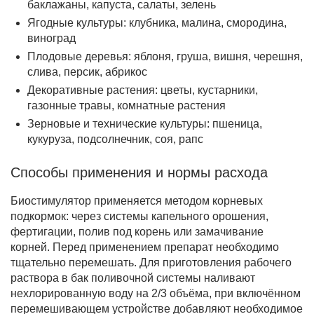
баклажаны, капуста, салаты, зелень
Ягодные культуры:
клубника, малина, смородина,
виноград
Плодовые деревья:
яблоня, груша, вишня, черешня,
слива, персик, абрикос
Декоративные растения:
цветы, кустарники,
газонные травы, комнатные растения
Зерновые и технические культуры:
пшеница,
кукуруза, подсолнечник, соя, рапс
Способы применения и нормы расхода
Биостимулятор применяется методом корневых
подкормок: через системы капельного орошения,
фертигации, полив под корень или замачивание
корней. Перед применением препарат необходимо
тщательно перемешать. Для приготовления рабочего
раствора в бак поливочной системы наливают
нехлорированную воду на 2/3 объёма, при включённом
перемешивающем устройстве добавляют необходимое