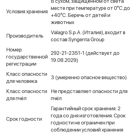
В сухом, защищённом от света
месте при температуре от 0°C до
Условия хранения
+40°C. Беречь от детей и
животных
Valagro S.p.A. (Италия), входит в
Производитель
состав Syngenta Group
Номер
292-21-2351-1 (действует до
государственной
19.08.2029)
регистрации
Класс опасности
3 (умеренно опасное вещество)
для человека
Класс опасности
Не представляет опасности для
для пчёл
пчёл
Гарантийный срок хранения: 2
года со дня изготовления. Срок
Срок годности
годности не ограничен при
соблюдении условий хранения