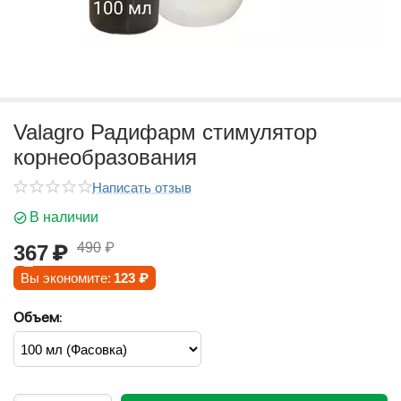
Valagro Радифарм стимулятор
корнеобразования
Написать отзыв
В наличии
490
₽
367
₽
Вы экономите:
123
₽
Объем: