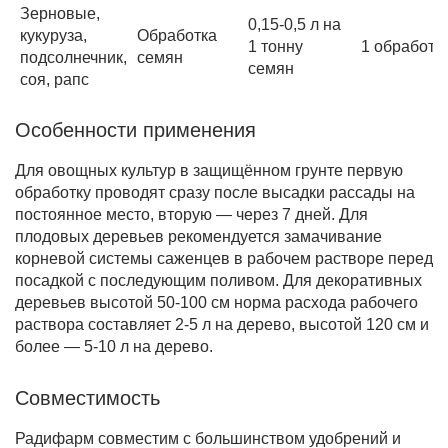
Зерновые,
0,15-0,5 л на
кукуруза,
Обработка
1 тонну
1 обработк
подсолнечник,
семян
семян
соя, рапс
Особенности применения
Для овощных культур в защищённом грунте первую
обработку проводят сразу после высадки рассады на
постоянное место, вторую — через 7 дней. Для
плодовых деревьев рекомендуется замачивание
корневой системы саженцев в рабочем растворе перед
посадкой с последующим поливом. Для декоративных
деревьев высотой 50-100 см норма расхода рабочего
раствора составляет 2-5 л на дерево, высотой 120 см и
более — 5-10 л на дерево.
Совместимость
Радифарм совместим с большинством удобрений и