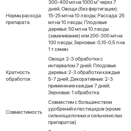
300-400 мл на 1000 м² через 7
дней; Овощи (без фертигации):
Нормы расхода
15-25 мл на 10 л воды; Рассада: 25
препарата
мл на 10 л воды; Плодовые
деревья: 50 мл на 10 л воды
(замачивание) или 200-300 мл на
100 л воды; Зерновые: 0,15-0,5 л на
1 т семян
Овощи: 2-3 обработки с
интервалом 7 дней; Плодовые
Кратность
деревья: 2-3 обработки каждые
обработок
5-7 дней; Декоративные: 2-3
применения каждые 7 дней;
Зерновые: 1 обработка
Совместим с большинством
удобрений и пестицидов (кроме
Совместимость
сильнощелочных и сильнокислых
препаратов)