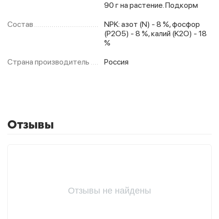
90 г на растение. Подкорм
Состав
NPK: азот (N) - 8 %, фосфор
(P2O5) - 8 %, калий (K2O) - 18
%
Страна производитель
Россия
Отзывы
Отзывы не найдены