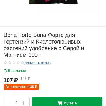
Bona Forte Бона Форте для
Гортензий и Кислотолюбивых
растений удобрение с Серой и
Магнием 100 г
Написать отзыв
В наличии
143
₽
107
₽
Вы экономите:
36
₽
+
−
Купить