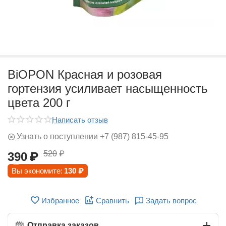
BiOPON Красная и розовая
гортензия усиливает насыщенность
цвета 200 г
Написать отзыв
Узнать о поступлении +7 (987) 815-45-95
520
₽
390
₽
Вы экономите:
130
₽
Избранное
Сравнить
Задать вопрос
Отправка заказов