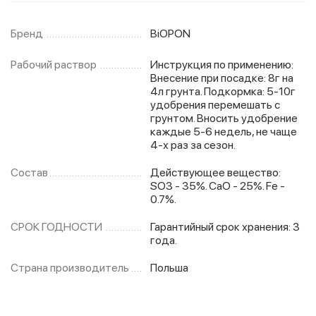
Бренд
BiOPON
Рабочий раствор
Инструкция по применению:
Внесение при посадке: 8г на
4л грунта. Подкормка: 5-10г
удобрения перемешать с
грунтом. Вносить удобрение
каждые 5-6 недель, не чаще
4-х раз за сезон.
Состав
Действующее вещество:
SO3 - 35%. CaO - 25%. Fe -
0.7%.
СРОК ГОДНОСТИ
Гарантийный срок хранения: 3
года.
Страна производитель
Польша