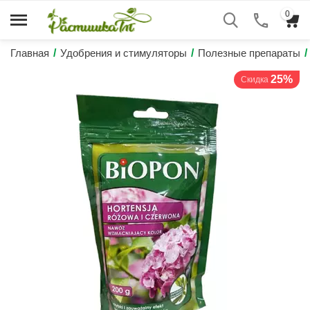
0
Главная
/
Удобрения и стимуляторы
/
Полезные препараты
/
25%
Скидка