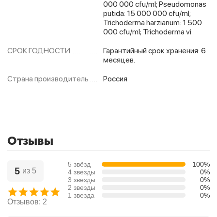
000 000 cfu/ml; Pseudomonas
putida: 15 000 000 cfu/ml;
Trichoderma harzianum: 1 500
000 cfu/ml; Trichoderma vi
СРОК ГОДНОСТИ
Гарантийный срок хранения: 6
месяцев.
Страна производитель
Россия
Отзывы
5 звёзд
100%
5
из 5
4 звезды
0%
3 звезды
0%
2 звезды
0%
1 звезда
0%
Отзывов: 2