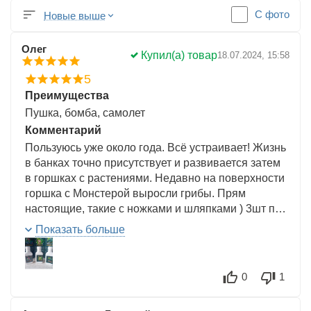
С фото
Новые выше
Олег
Купил(а) товар
18.07.2024, 15:58
5
Преимущества
Пушка, бомба, самолет
Комментарий
Пользуюсь уже около года. Всё устраивает! Жизнь
в банках точно присутствует и развивается затем
в горшках с растениями. Недавно на поверхности
горшка с Монстерой выросли грибы. Прям
настоящие, такие с ножками и шляпками ) 3шт по
100
Показать больше
0
1