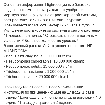
Основная информация
Highroots умные бактерии -
выделяют гормон роста, разлагают удобрения,
мертвую органику, улучшают рост корневой системы,
Фитолампы
рост растения, обильного цветения и урожая.
Преимущества: * Работа бактерий 24 часа в сутки. *
Улучшение роста корневой системы и самого растения.
* Плодородная почва. * Стойкость к любым погодным
условиям. * Большое количество урожая. *
Экономичный расход. Действующее вещество: HR
MUSHROOM:
• Bacillus mucilaginous: 2 500 000 cfu/ml;
• Pseudomonas chlororaphis: 10 000 000 cfu/ml;
• Pseudomonas putida: 15 000 000 cfu/ml;
• Trichoderma harzianum: 1 500 000 cfu/ml;
• Trichoderma viride: 20 000 000 cfu/ml.
Производитель: Россия.
Способ применения:
Инструкция по применению: 2мл на 1л воды 1 раз в
неделю * Еженедельный полив на стадии вегетации 4-6
недель. * На стадии цветения 2 недели.