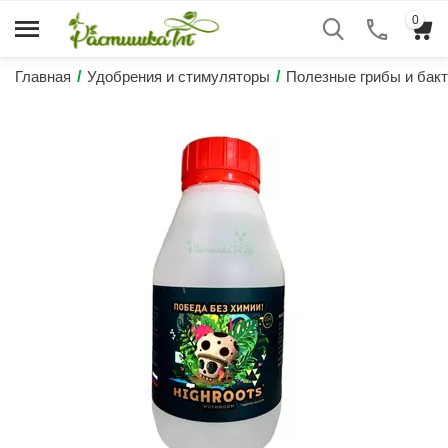
0
Главная
/
Удобрения и стимуляторы
/
Полезные грибы и бак
Высокий рейтинг