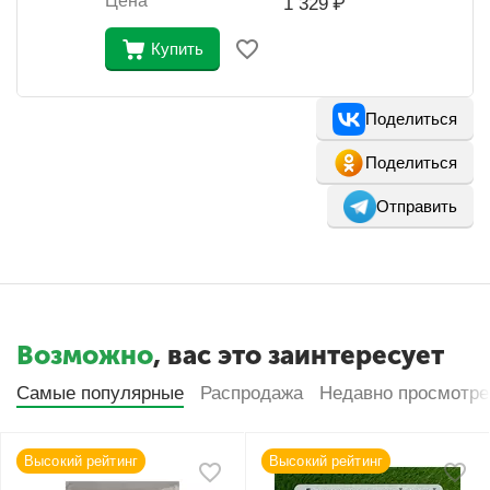
Цена
1 329
₽
Купить
Поделиться
Поделиться
Отправить
Возможно
, вас это заинтересует
Самые популярные
Распродажа
Недавно просмотр
Высокий рейтинг
Высокий рейтинг